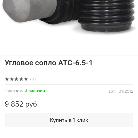
Угловое сопло ATC-6.5-1
(0)
Наличие:
В наличии
арт.
10112512
9 852 руб
Купить в 1 клик