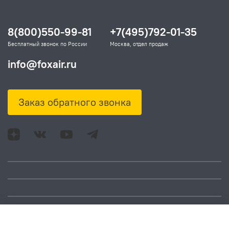
8(800)550-99-81
+7(495)792-01-35
Бесплатный звонок по России
Москва, отдел продаж
info@foxair.ru
Заказ обратного звонка
Адрес: Москва, ул.
Время работы:
Смольная, д. 73,
понедельник – пятница: