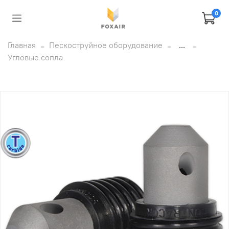
0
Главная
Пескоструйное оборудование
...
Угловые сопла