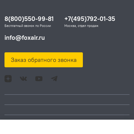
8(800)550-99-81
+7(495)792-01-35
Бесплатный звонок по России
Москва, отдел продаж
info@foxair.ru
Заказ обратного звонка
Адрес: Москва, ул.
Время работы:
Смольная, д. 73,
понедельник – пятница: