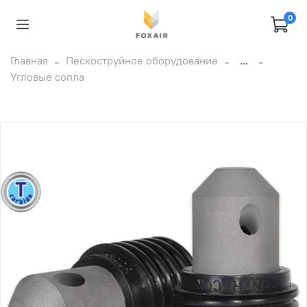
0
Главная
Пескоструйное оборудование
...
Угловые сопла