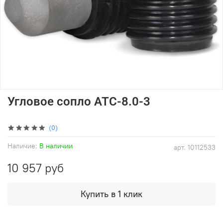
Угловое сопло ATC-8.0-3
(0)
Наличие:
В наличии
арт.
10112533
10 957 руб
Купить в 1 клик