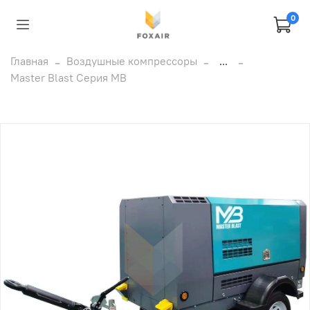
0
Главная
Воздушные компрессоры
...
Master Blast Серия MB