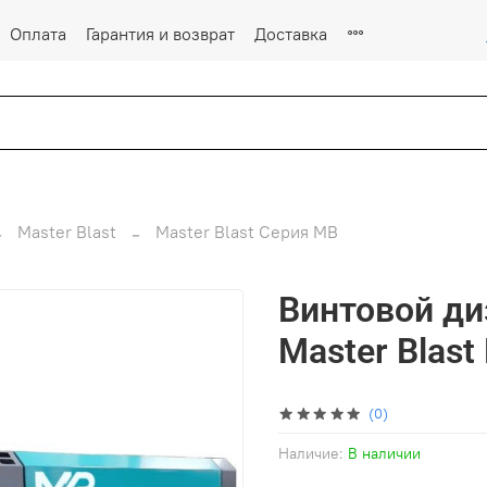
Оплата
Гарантия и возврат
Доставка
Master Blast
Master Blast Серия MB
Винтовой д
Master Blast
(0)
Наличие:
В наличии