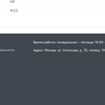
Да
IP23
Время работы: понедельник – пятница: 10:00 
иальности
Адрес: Москва, ул. Смольная, д. 73, помещ. 1