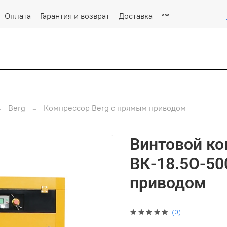
Оплата
Гарантия и возврат
Доставка
Berg
Компрессор Berg c прямым приводом
Винтовой к
ВК-18.5О-50
приводом
(0)