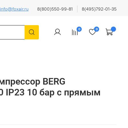
info@foxair.ru
8(800)550-99-81
8(495)792-01-35
0
0
омпрессор BERG
0 IP23 10 бар с прямым