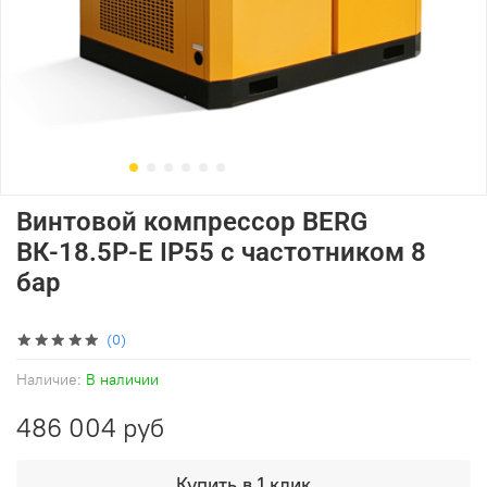
Винтовой компрессор BERG
ВК-18.5Р-Е IP55 с частотником 8
бар
(0)
Наличие:
В наличии
486 004 руб
Купить в 1 клик