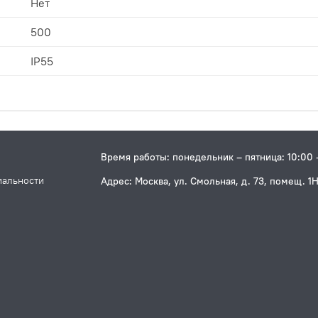
Нет
500
IP55
Время работы: понедельник – пятница: 10:00 
иальности
Адрес: Москва, ул. Смольная, д. 73, помещ. 1