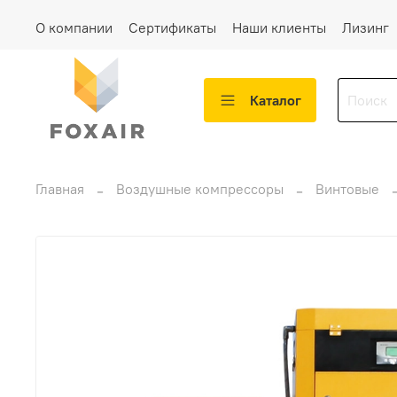
О компании
Сертификаты
Наши клиенты
Лизинг
Каталог
Главная
Воздушные компрессоры
Винтовые