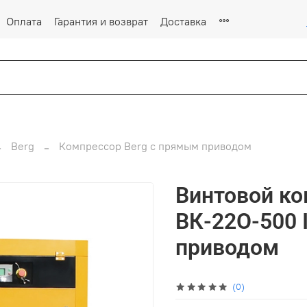
Оплата
Гарантия и возврат
Доставка
Berg
Компрессор Berg c прямым приводом
Винтовой к
ВК-22О-500 
приводом
(0)