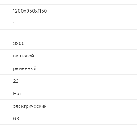
1200x950x1150
1
3200
винтовой
ременный
22
Нет
электрический
68