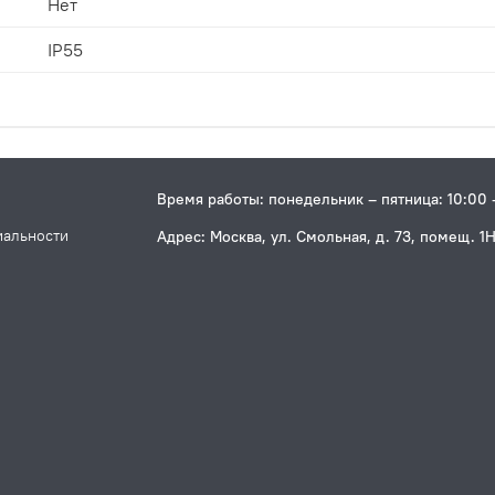
Нет
IP55
Время работы: понедельник – пятница: 10:00 
иальности
Адрес: Москва, ул. Смольная, д. 73, помещ. 1