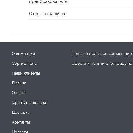
преобразователь
Степень защиты
О компании
Пользовательское соглашение
Сертификаты
Оферта и политика конфиденц
Наши клиенты
Лизинг
Оплата
Гарантия и возврат
Доставка
Контакты
Новости