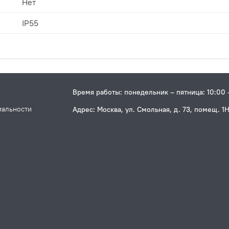
Нет
IP55
Время работы: понедельник – пятница: 10:00 
иальности
Адрес: Москва, ул. Смольная, д. 73, помещ. 1