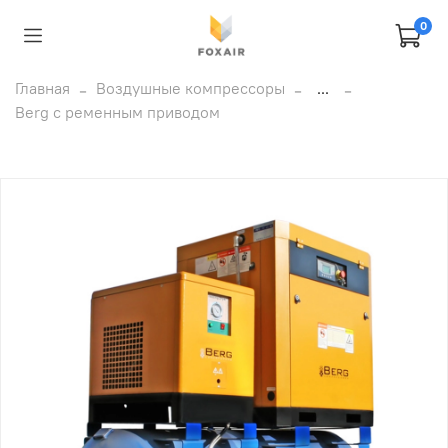
0
Главная
Воздушные компрессоры
...
Berg с ременным приводом