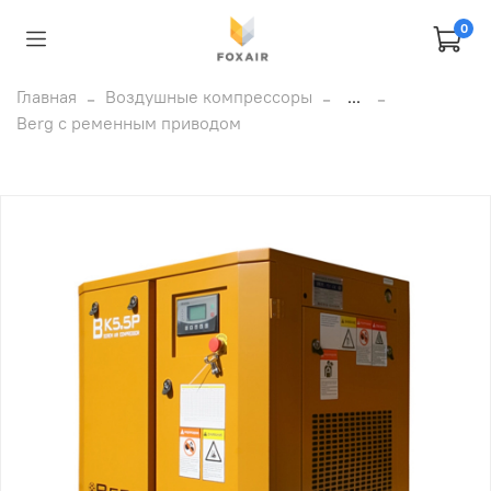
0
Главная
Воздушные компрессоры
...
Berg с ременным приводом