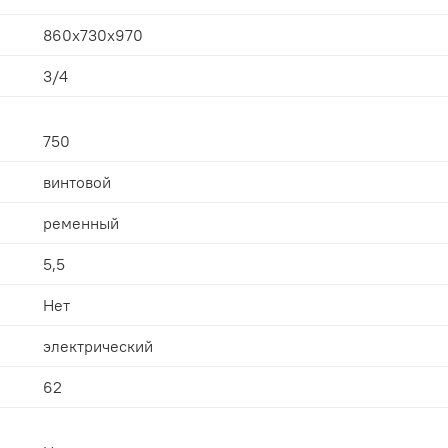
860x730x970
3/4
750
винтовой
ременный
5,5
Нет
электрический
62