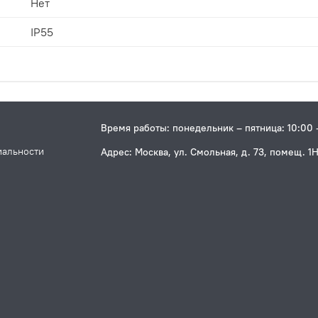
Нет
IP55
Время работы: понедельник – пятница: 10:00 
иальности
Адрес: Москва, ул. Смольная, д. 73, помещ. 1