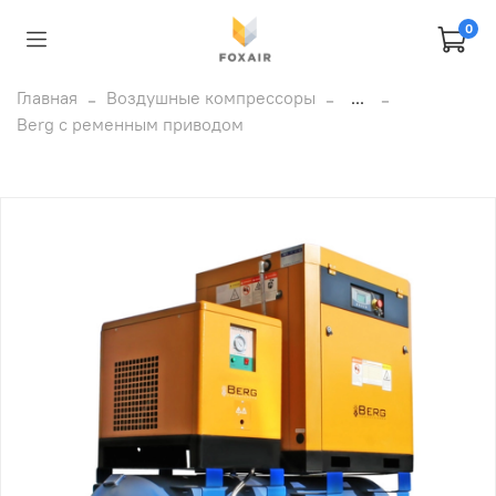
0
Главная
Воздушные компрессоры
...
Berg с ременным приводом