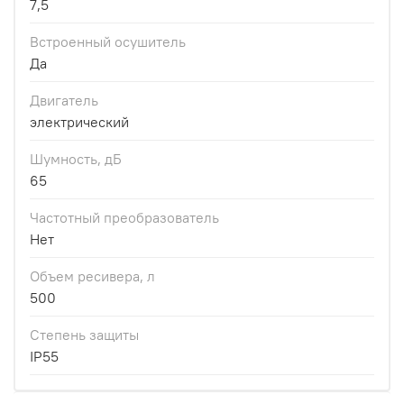
7,5
Встроенный осушитель
Да
Двигатель
электрический
Шумность, дБ
65
Частотный преобразователь
Нет
Объем ресивера, л
500
Степень защиты
IP55