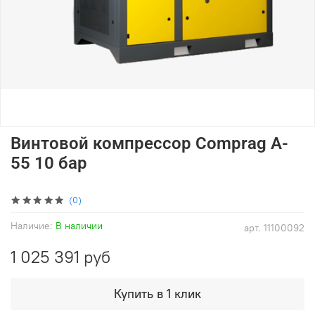
Винтовой компрессор Comprag A-
55 10 бар
(0)
Наличие:
В наличии
арт.
11100092
1 025 391 руб
Купить в 1 клик