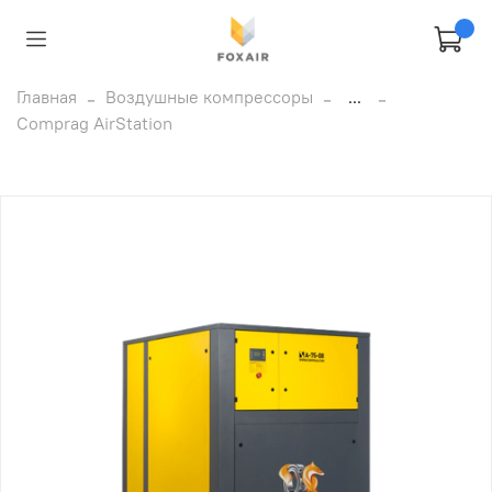
Главная
Воздушные компрессоры
...
Comprag AirStation