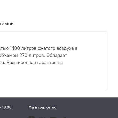
тзывы
стью 1400 литров сжатого воздуха в
 объемом 270 литров. Обладает
а. Расширенная гарантия на
– 18:00
Мы в соц. сетях
Н