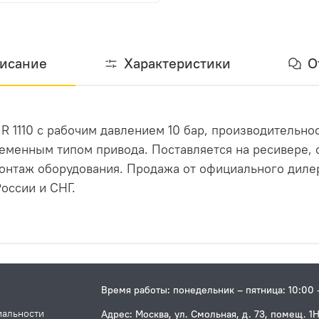
исание
Характеристики
О
R 1110 с рабочим давлением 10 бар, производительно
ременным типом привода. Поставляется на ресивере,
онтаж оборудования. Продажа от официального дилер
оссии и СНГ.
Время работы: понедельник – пятница: 10:00 
иальности
Адрес: Москва, ул. Смольная, д. 73, помещ. 1