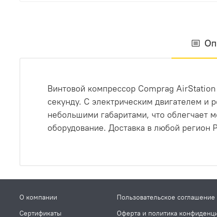
Оп
Винтовой компрессор Comprag AirStation 
секунду. С электрическим двигателем и 
небольшими габаритами, что облегчает м
оборудование. Доставка в любой регион Р
О компании
Пользовательское соглашение
Сертификаты
Оферта и политика конфиденц