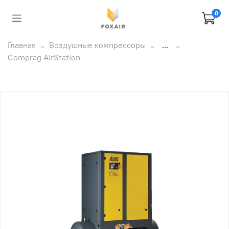
0
Главная
Воздушные компрессоры
...
Comprag AirStation