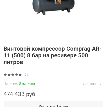
Винтовой компрессор Comprag AR-
11 (500) 8 бар на ресивере 500
литров
(0)
Наличие:
В наличии
арт.
11100028
474 433 руб
Купить в 1 клик