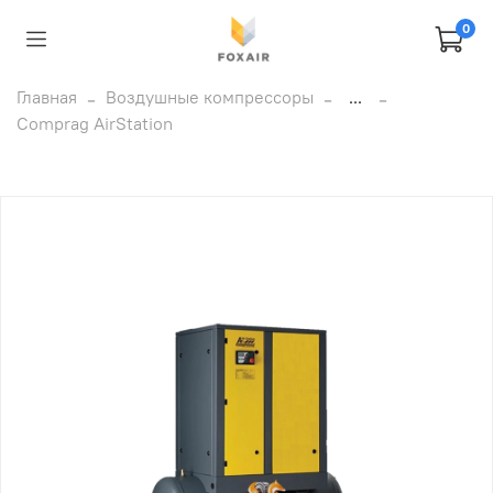
0
Главная
Воздушные компрессоры
...
Comprag AirStation