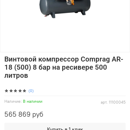
Винтовой компрессор Comprag AR-
18 (500) 8 бар на ресивере 500
литров
(0)
Наличие:
В наличии
арт.
11100045
565 869 руб
Купить в 1 клик