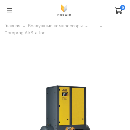
0
Главная
Воздушные компрессоры
...
Comprag AirStation