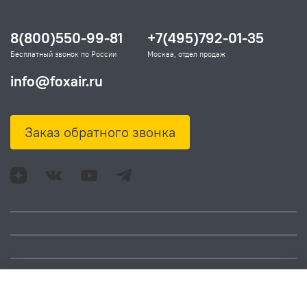
8(800)550-99-81
+7(495)792-01-35
Бесплатный звонок по России
Москва, отдел продаж
info@foxair.ru
Заказ обратного звонка
Адрес: Москва, ул.
Время работы:
Смольная, д. 73,
понедельник – пятница:
помещ. 1Н