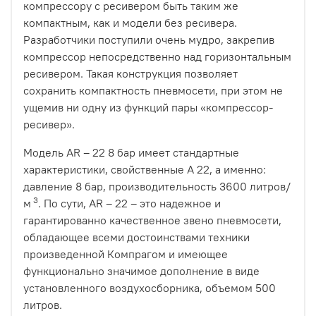
компрессору с ресивером быть таким же
компактным, как и модели без ресивера.
Разработчики поступили очень мудро, закрепив
компрессор непосредственно над горизонтальным
ресивером. Такая конструкция позволяет
сохранить компактность пневмосети, при этом не
ущемив ни одну из функций пары «компрессор-
ресивер».
Модель AR – 22 8 бар имеет стандартные
характеристики, свойственные A 22, а именно:
давление 8 бар, производительность 3600 литров/
3
м
. По сути, AR – 22 – это надежное и
гарантированно качественное звено пневмосети,
обладающее всеми достоинствами техники
произведенной Компрагом и имеющее
функционально значимое дополнение в виде
установленного воздухосборника, объемом 500
литров.