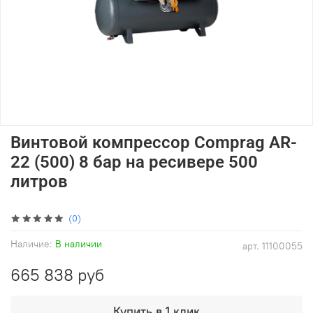
Винтовой компрессор Comprag AR-
22 (500) 8 бар на ресивере 500
литров
(0)
Наличие:
В наличии
арт.
11100055
665 838 руб
Купить в 1 клик