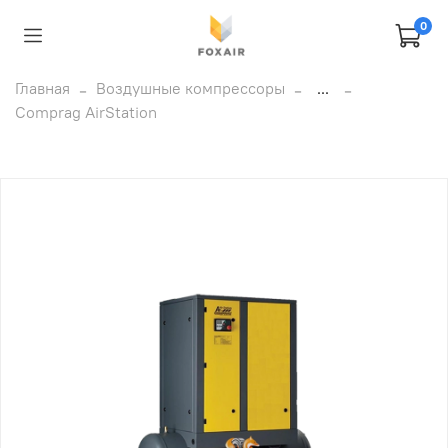
0
Главная
Воздушные компрессоры
...
Comprag AirStation