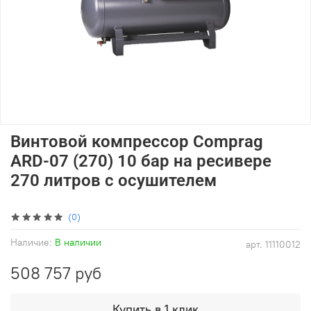
Винтовой компрессор Comprag
ARD-07 (270) 10 бар на ресивере
270 литров с осушителем
(0)
Наличие:
В наличии
арт.
11110012
508 757 руб
Купить в 1 клик