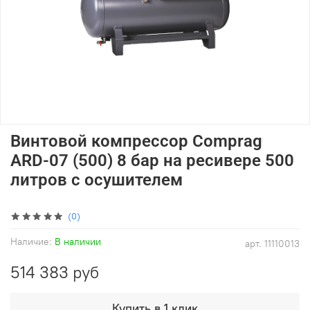
Винтовой компрессор Comprag
ARD-07 (500) 8 бар на ресивере 500
литров с осушителем
(0)
Наличие:
В наличии
арт.
11110013
514 383 руб
Купить в 1 клик