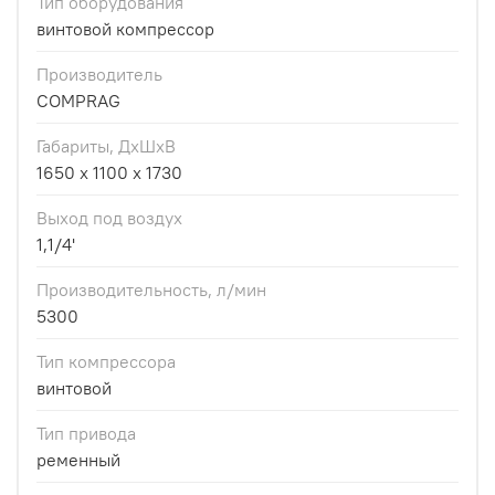
Тип оборудования
винтовой компрессор
Производитель
COMPRAG
Габариты, ДхШхВ
1650 х 1100 х 1730
Выход под воздух
1,1/4'
Производительность, л/мин
5300
Тип компрессора
винтовой
Тип привода
ременный