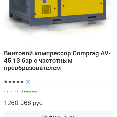
Винтовой компрессор Comprag AV-
45 13 бар с частотным
преобразователем
(0)
Наличие:
В наличии
1 260 966 руб
Купить в 1 клик