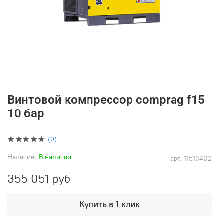
Винтовой компрессор comprag f15
10 бар
(0)
Наличие:
В наличии
арт.
11510402
355 051 руб
Купить в 1 клик