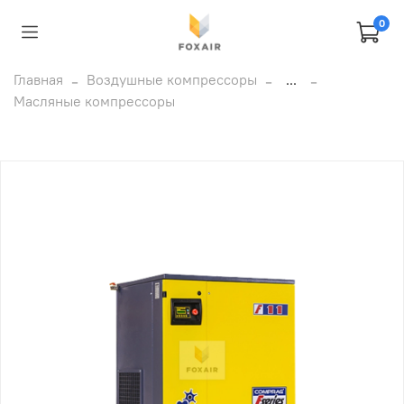
0
Главная
Воздушные компрессоры
...
Масляные компрессоры