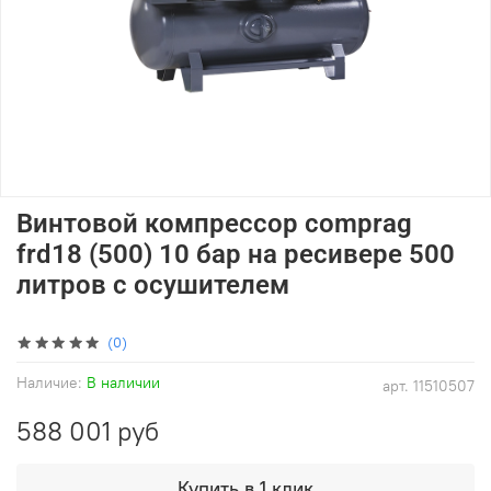
Винтовой компрессор comprag
frd18 (500) 10 бар на ресивере 500
литров с осушителем
(0)
Наличие:
В наличии
арт.
11510507
588 001 руб
Купить в 1 клик