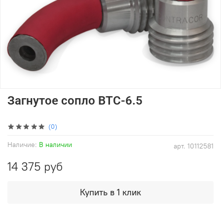
Загнутое сопло BTC-6.5
(0)
Наличие:
В наличии
арт.
10112581
14 375 руб
Купить в 1 клик