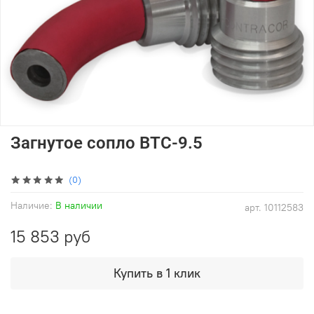
Загнутое сопло BTC-9.5
(0)
Наличие:
В наличии
арт.
10112583
15 853 руб
Купить в 1 клик