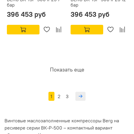
бар
бар
396 453 руб
396 453 руб
Показать еще
1
2
3
Винтовые маслозаполненные компрессоры Berg на
ресивере серии ВК-Р-500 – компактный вариант