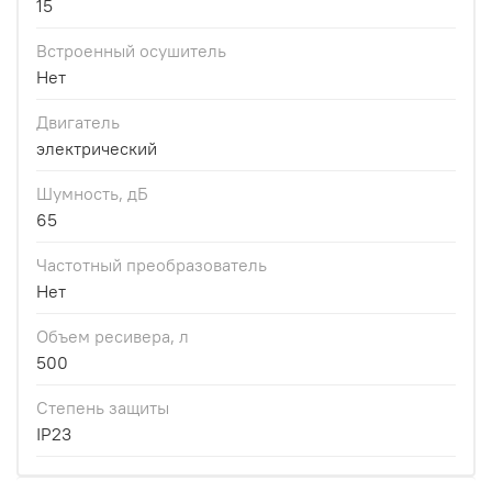
15
Встроенный осушитель
Нет
Двигатель
электрический
Шумность, дБ
65
Частотный преобразователь
Нет
Объем ресивера, л
500
Степень защиты
IP23