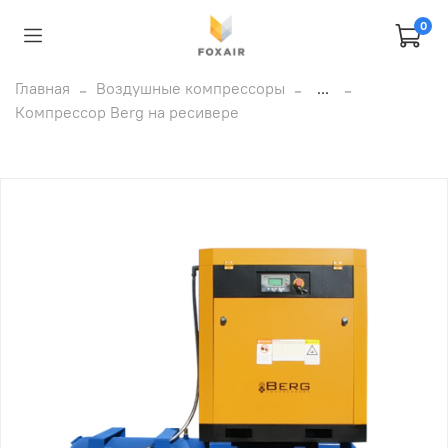
0
Главная
Воздушные компрессоры
...
Компрессор Berg на ресивере