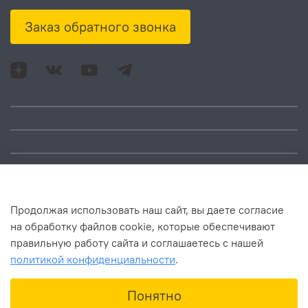
Заказ обратного звонка
Адрес: Москва, ул.
Время работы:
Смольная, д. 73,
понедельник – пятница:
помещ. 1Н
10:00 – 18:00
Продолжая использовать наш сайт, вы даете согласие
на обработку файлов cookie, которые обеспечивают
правильную работу сайта и соглашаетесь с нашей
политикой конфиденциальности
.
В корзину
Понятно