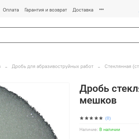
Оплата
Гарантия и возврат
Доставка
в
Дробь для абразивоструйных работ
Стеклянная (с
Дробь стекл
мешков
(0)
Наличие:
В наличии