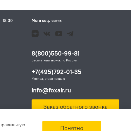
– 18:00
Мы в соц. сетях
Н
8(800)550-99-81
Бесплатный звонок по России
+7(495)792-01-35
Москва, отдел продаж
info@foxair.ru
Заказ обратного звонка
 правильную
Понятно