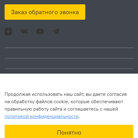
Заказ обратного звонка
Адрес: Москва, ул.
Время работы:
Смольная, д. 73,
понедельник – пятница:
помещ. 1Н
10:00 – 18:00
Продолжая использовать наш сайт, вы даете согласие
на обработку файлов cookie, которые обеспечивают
правильную работу сайта и соглашаетесь с нашей
политикой конфиденциальности
.
В корзину
Понятно