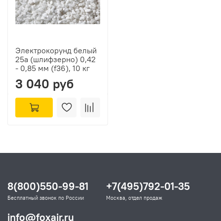
Электрокорунд белый
25а (шлифзерно) 0,42
- 0,85 мм (f36), 10 кг
3 040 руб
8(800)550-99-81
+7(495)792-01-35
Бесплатный звонок по России
Москва, отдел продаж
info@foxair.ru