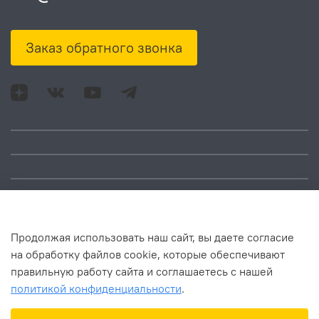
Заказ обратного звонка
Адрес: Москва, ул.
Время работы:
Смольная, д. 73,
понедельник – пятница:
помещ. 1Н
10:00 – 18:00
Продолжая использовать наш сайт, вы даете согласие
на обработку файлов cookie, которые обеспечивают
правильную работу сайта и соглашаетесь с нашей
политикой конфиденциальности
.
В корзину