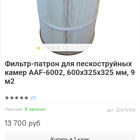
Фильтр-патрон для пескоструйных
камер AAF-6002, 600х325х325 мм, 9
м2
(0)
Наличие:
В наличии
арт.
22070104
13 700 руб
Купить в 1 клик