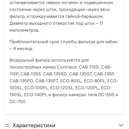
устанавливается «вверх ногами» в подвешенном
состоянии через шток, проходящим через весь
фильтр, и прикручивается гайкой-барашком.
Диаметр выходного отверстия под шток – 11
миллиметров.
Приблизительный срок службы фильтра для кабин
– 4 месяца.
Воздушный фильтр используется для
пескоструйных камер Contracor CAB-110S, CAB-
110P, CAB-135S, CAB-135SD, CAB-135ST, CAB-135P,
CAB-135PD, CAB-135PT, ECO-80SL, ECO-80PL, ECO-
100SL, ECO-100PL, ECO-120SL, ECO-120PL, ECO-
140SL, ECO-140PL и фильтр-камерах типа DC-550 и
DC-750.
Характеристики