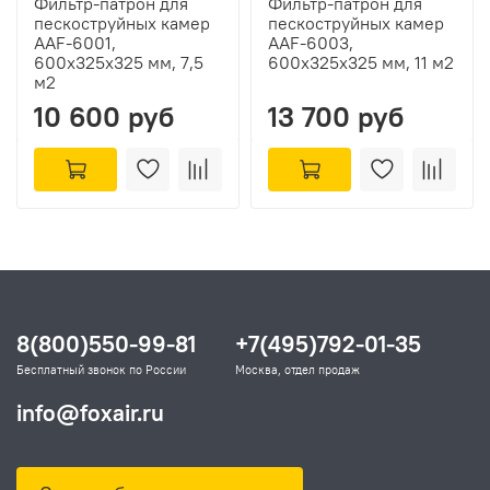
Фильтр-патрон для
Фильтр-патрон для
пескоструйных камер
пескоструйных камер
AAF-6001,
AAF-6003,
600х325х325 мм, 7,5
600х325х325 мм, 11 м2
м2
10 600 руб
13 700 руб
8(800)550-99-81
+7(495)792-01-35
Бесплатный звонок по России
Москва, отдел продаж
info@foxair.ru