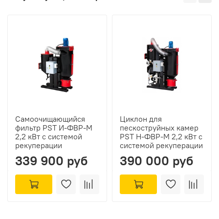
Самоочищающийся
Циклон для
фильтр PST И-ФВР-М
пескоструйных камер
2,2 кВт с системой
PST Н-ФВР-М 2,2 кВт с
рекуперации
системой рекуперации
339 900 руб
390 000 руб