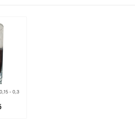
,15 - 0,3
б