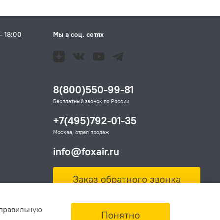
– 18:00
Мы в соц. сетях
Н
8(800)550-99-81
Бесплатный звонок по России
+7(495)792-01-35
Москва, отдел продаж
info@foxair.ru
Заказ обратного звонка
 правильную
Понятно