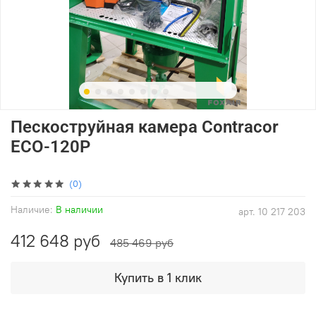
Пескоструйная камера Contracor
ECO-120P
(0)
Наличие:
В наличии
арт.
10 217 203
412 648 руб
485 469 руб
Купить в 1 клик