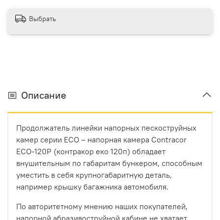
Выбрать
Описание
Продолжатель линейки напорных пескоструйных
камер серии ECO – напорная камера Contracor
ECO-120P (контракор еко 120п) обладает
внушительным по габаритам бункером, способным
уместить в себя крупногабаритную деталь,
например крышку багажника автомобиля.
По авторитетному мнению наших покупателей,
напорной абразивоструйной кабине не хватает