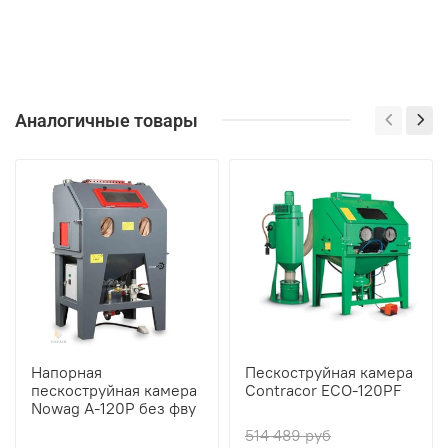
Аналогичные товары
Напорная
Пескоструйная камера
пескоструйная камера
Contracor ECO-120PF
Nowag A-120P без фву
514 489 руб