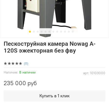
Пескоструйная камера Nowag A-
120S эжекторная без фву
(0)
Наличие:
В наличии
арт.
10103000
235 000 руб
Купить в 1 клик