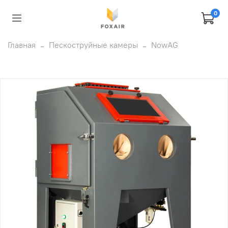
0
Главная
Пескоструйные камеры
NowAG