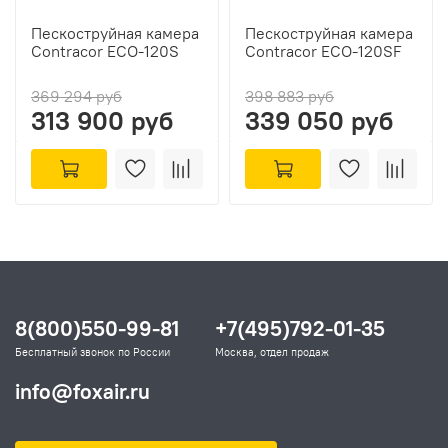
Пескоструйная камера
Пескоструйная камера
Contracor ECO-120S
Contracor ECO-120SF
369 294 руб
398 883 руб
313 900 руб
339 050 руб
8(800)550-99-81
+7(495)792-01-35
Бесплатный звонок по России
Москва, отдел продаж
info@foxair.ru