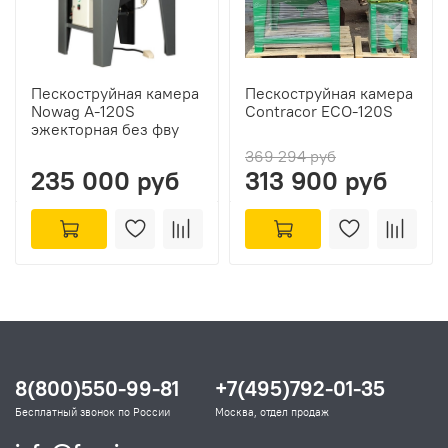
Пескоструйная камера
Пескоструйная камера
Nowag A-120S
Contracor ECO-120S
эжекторная без фву
369 294 руб
235 000 руб
313 900 руб
8(800)550-99-81
+7(495)792-01-35
Бесплатный звонок по России
Москва, отдел продаж