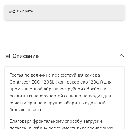
Выбрать
Описание
Третья по величине пескоструйная камера
Contracor ECO-120SL (контракор еко 120сл) для
промышленной абразивоструйной обработки
различных поверхностей отлично подходит для
очистки средне и крупногабаритных деталей
большого веса.
Благодаря фронтальному способу загрузки
деталей, в кабину легко уместить велосипедную