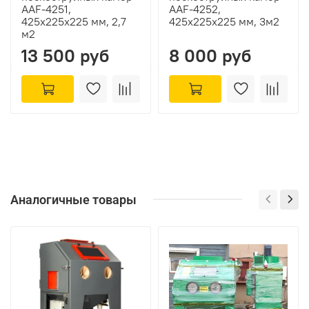
AAF-4251,
AAF-4252,
425х225х225 мм, 2,7
425х225х225 мм, 3м2
м2
13 500 руб
8 000 руб
Аналогичные товары