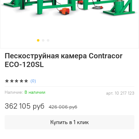
Пескоструйная камера Contracor
ECO-120SL
(0)
Наличие:
В наличии
арт.
10 217 123
362 105 руб
426 006 руб
Купить в 1 клик