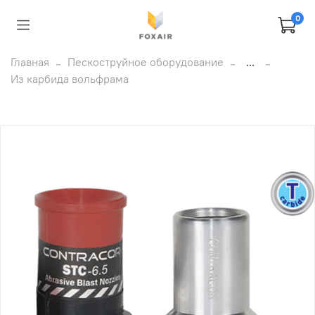
0
Главная
Пескоструйное оборудование
...
Из карбида вольфрама