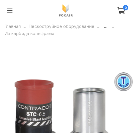
0
Главная
Пескоструйное оборудование
...
Из карбида вольфрама