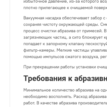
избыточное давление, из-за которого воз
плотно прилегающее к очищаемой поверх
Вакуумная насадка обеспечивает забор с
сохраняя чистоту окружающей среды. Сме
процесс очистки абразива от примесей. 
загрязняющих частиц, а сито блокирует 
попадает к запорному клапану пескостру
фильтр-камеры. Мелкие частицы улавлив
помощью импульсов сжатого воздуха, рег
При прекращении работы установки очищ
Требования к абразив
Минимальное количество абразива на одну
необходимо восполнять. Расход абразива 
работ. В качестве абразива производител