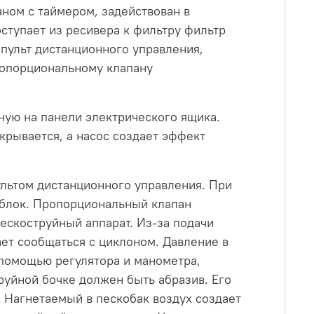
ном с таймером, задействован в
ступает из ресивера к фильтру фильтр
 пульт дистанционного управления,
пропорциональному клапану
ную на панели электрического ящика.
крывается, а насос создает эффект
ультом дистанционного управления. При
облок. Пропорциональный клапан
пескоструйный аппарат. Из-за подачи
ает сообщаться с циклоном. Давление в
 помощью регулятора и манометра,
уйной бочке должен быть абразив. Его
. Нагнетаемый в пескобак воздух создает