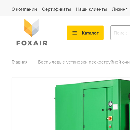
О компании
Сертификаты
Наши клиенты
Лизинг
Каталог
Главная
Беспылевые установки пескоструйной очи