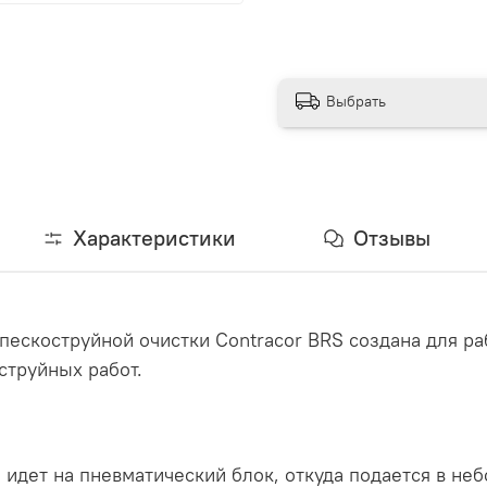
Выбрать
Характеристики
Отзывы
пескоструйной очистки Contracor BRS создана для ра
струйных работ.
идет на пневматический блок, откуда подается в неб