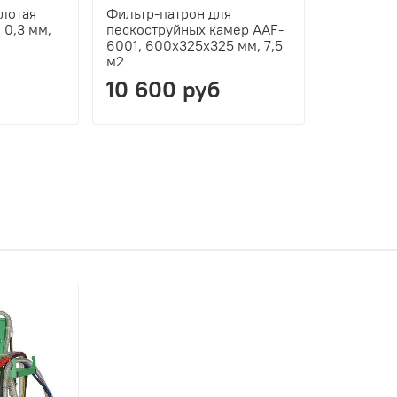
олотая
Фильтр-патрон для
 0,3 мм,
пескоструйных камер AAF-
6001, 600х325х325 мм, 7,5
м2
10 600 руб