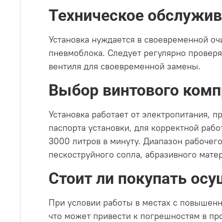
Техническое обслужив
Установка нуждается в своевременной оч
пневмоблока. Следует регулярно проверя
вентиля для своевременной замены.
Выбор винтового компр
Установка работает от электропитания, 
паспорта установки, для корректной раб
3000 литров в минуту. Диапазон рабочег
пескоструйного сопла, абразивного мате
Стоит ли покупать осу
При условии работы в местах с повышен
что может привести к погрешностям в про