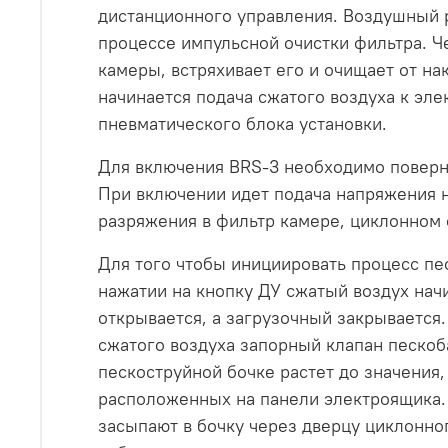
дистанционного управления. Воздушный 
процессе импульсной очистки фильтра. Ч
камеры, встряхивает его и очищает от н
начинается подача сжатого воздуха к эл
пневматического блока установки.
Для включения BRS-3 необходимо поверну
При включении идет подача напряжения н
разряжения в фильтр камере, циклонном 
Для того чтобы инициировать процесс пе
нажатии на кнопку ДУ сжатый воздух на
открывается, а загрузочный закрывается.
сжатого воздуха запорный клапан пескоб
пескоструйной бочке растет до значения
расположенных на панели электроящика. 
засыпают в бочку через дверцу циклонног