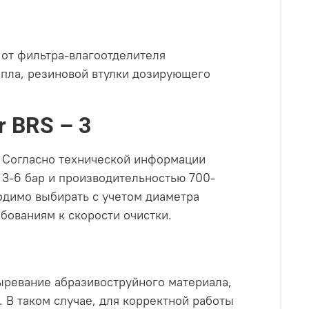
 от фильтра-влагоотделителя
опла, резиновой втулки дозирующего
 BRS – 3
а. Согласно технической информации
 3-6 бар и производительностью 700-
одимо выбирать с учетом диаметра
бованиям к скорости очистки.
ыревание абразивоструйного материала,
 В таком случае, для корректной работы