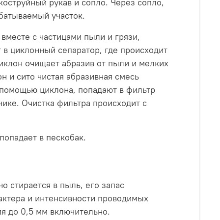
коструйный рукав и сопло. Через сопло,
батываемый участок.
вместе с частицами пыли и грязи,
 в циклонный сепаратор, где происходит
Циклон очищает абразив от пыли и мелких
н и сито чистая абразивная смесь
 помощью циклона, попадают в фильтр
ике. Очистка фильтра происходит с
опадает в пескобак.
о стирается в пыль, его запас
рактера и интенсивности проводимых
я до 0,5 мм включительно.