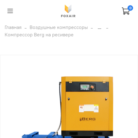
0
Главная
Воздушные компрессоры
...
Компрессор Berg на ресивере