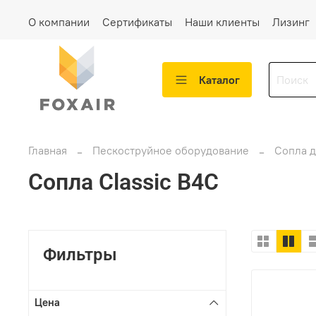
О компании
Сертификаты
Наши клиенты
Лизинг
Каталог
Главная
Пескоструйное оборудование
Сопла д
Сопла Classic B4C
Фильтры
Цена