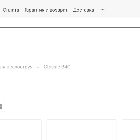
Оплата
Гарантия и возврат
Доставка
ля пескоструя
Classic B4C