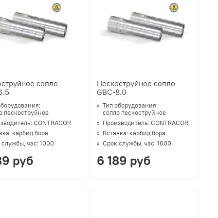
оструйное сопло
Пескоструйное сопло
6.5
GBC-8.0
оборудования:
Тип оборудования:
о пескоструйное
сопло пескоструйное
зводитель:
CONTRACOR
Производитель:
CONTRACOR
вка:
карбид бора
Вставка:
карбид бора
 службы, час:
1000
Срок службы, час:
1000
89 руб
6 189 руб