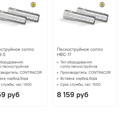
оструйное сопло
Пескоструйное сопло
9.5
HBC-11
оборудования:
Тип оборудования:
о пескоструйное
сопло пескоструйное
зводитель:
CONTRACOR
Производитель:
CONTRACOR
вка:
карбид бора
Вставка:
карбид бора
 службы, час:
1000
Срок службы, час:
1000
59 руб
8 159 руб