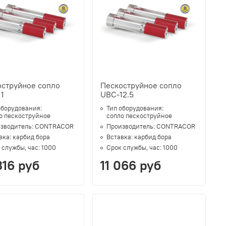
оструйное сопло
Пескоструйное сопло
1
UBC-12.5
оборудования:
Тип оборудования:
о пескоструйное
сопло пескоструйное
зводитель:
CONTRACOR
Производитель:
CONTRACOR
вка:
карбид бора
Вставка:
карбид бора
 службы, час:
1000
Срок службы, час:
1000
316 руб
11 066 руб