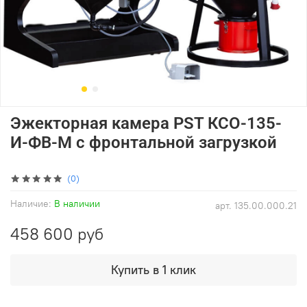
Эжекторная камера PST КСО-135-
И-ФВ-М с фронтальной загрузкой
(0)
Наличие:
В наличии
арт.
135.00.000.21
458 600 руб
Купить в 1 клик