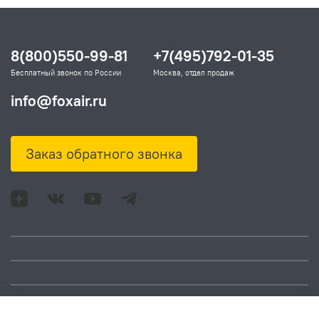
8(800)550-99-81
+7(495)792-01-35
Бесплатный звонок по России
Москва, отдел продаж
info@foxair.ru
Заказ обратного звонка
Адрес: Москва, ул.
Время работы:
Смольная, д. 73,