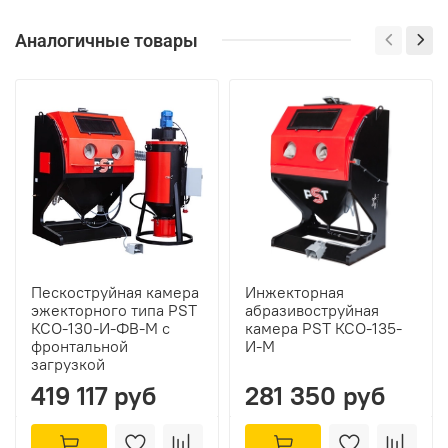
Аналогичные товары
Пескоструйная камера
Инжекторная
эжекторного типа PST
абразивоструйная
КСО-130-И-ФВ-М с
камера PST КСО-135-
фронтальной
И-M
загрузкой
419 117 руб
281 350 руб