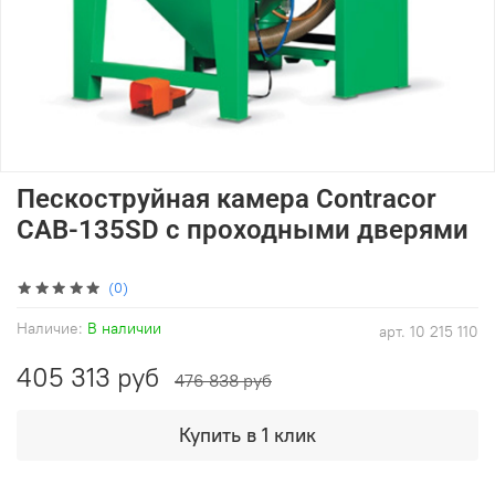
Пескоструйная камера Contracor
CAB-135SD с проходными дверями
(0)
Наличие:
В наличии
арт.
10 215 110
405 313 руб
476 838 руб
Купить в 1 клик