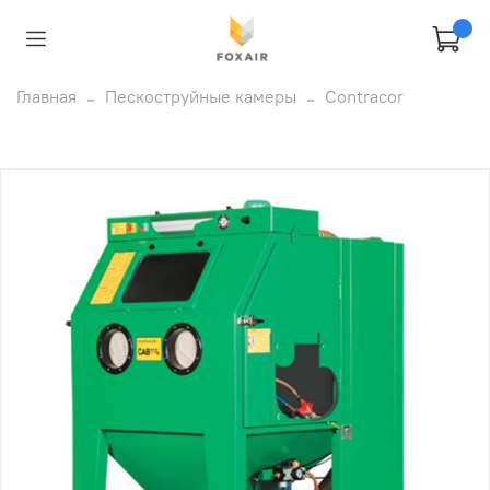
Главная
Пескоструйные камеры
Contracor