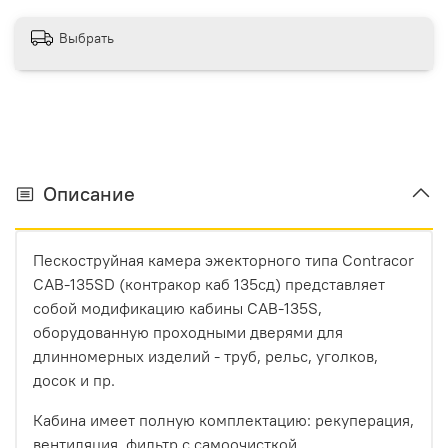
Выбрать
Описание
Пескоструйная камера эжекторного типа Contracor
CAB-135SD (контракор каб 135сд) представляет
собой модификацию кабины САВ-135S,
оборудованную проходными дверями для
длинномерных изделий - труб, рельс, уголков,
досок и пр.
Кабина имеет полную комплектацию: рекуперация,
вентиляция, фильтр с самоочисткой.