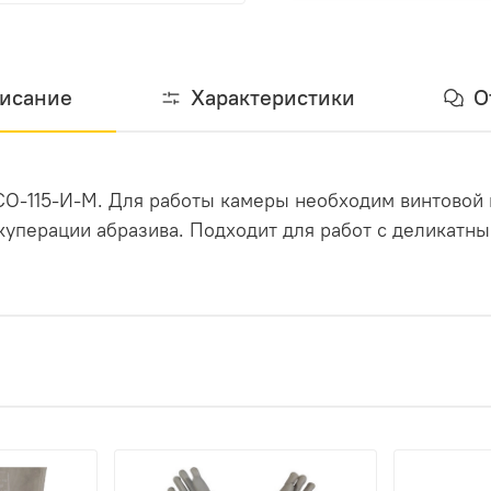
исание
Характеристики
О
СО-115-И-М. Для работы камеры необходим винтовой 
куперации абразива. Подходит для работ с деликатн