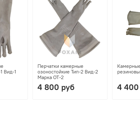
ые
Перчатки камерные
Камерные 
1 Вид-1
озоностойкие Тип-2 Вид-2
резиновы
Марка ОТ-2
4 800 руб
4 400