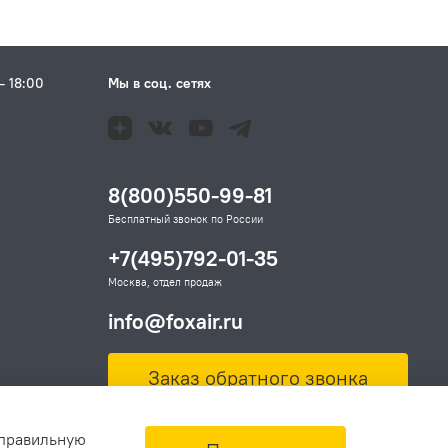
– 18:00
Мы в соц. сетях
Н
8(800)550-99-81
Бесплатный звонок по России
+7(495)792-01-35
Москва, отдел продаж
info@foxair.ru
Заказ обратного звонка
 правильную