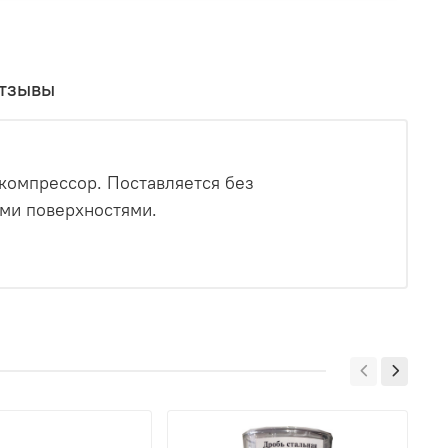
тзывы
компрессор. Поставляется без
ыми поверхностями.