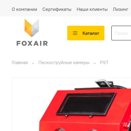
О компании
Сертификаты
Наши клиенты
Лизинг
Каталог
Главная
Пескоструйные камеры
PST