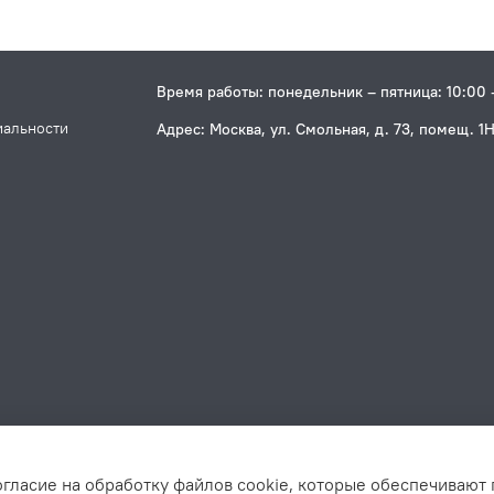
Время работы: понедельник – пятница: 10:00 
иальности
Адрес: Москва, ул. Смольная, д. 73, помещ. 1
огласие на обработку файлов cookie, которые обеспечивают