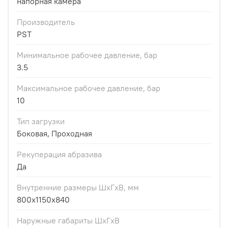
напорная камера
Производитель
PST
Минимальное рабочее давление, бар
3.5
Максимальное рабочее давление, бар
10
Тип загрузки
Боковая, Проходная
Рекуперация абразива
Да
Внутренние размеры ШхГxВ, мм
800x1150x840
Наружные габариты ШxГxВ