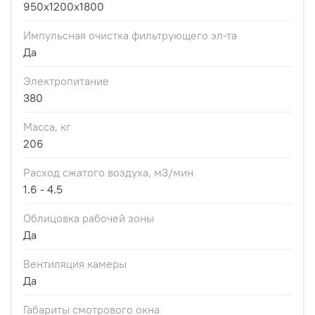
950x1200x1800
Импульсная очистка фильтрующего эл-та
Да
Электропитание
380
Масса, кг
206
Расход сжатого воздуха, м3/мин
1.6 - 4.5
Облицовка рабочей зоны
Да
Вентиляция камеры
Да
Габариты смотрового окна