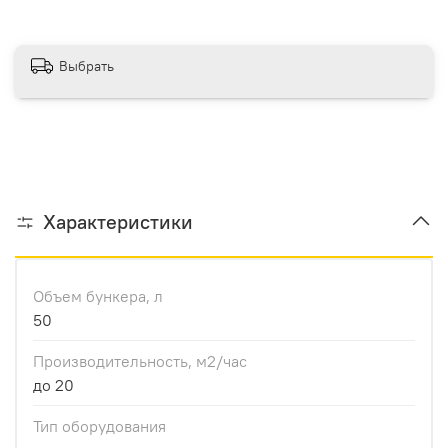
Выбрать
Характеристики
Объем бункера, л
50
Производительноcть, м2/час
до 20
Тип оборудования