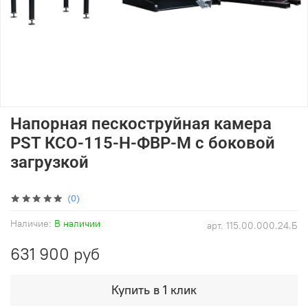
Напорная пескоструйная камера
PST КСО-115-Н-ФВР-M с боковой
загрузкой
(0)
Наличие:
В наличии
арт.
115.00.000.24.Б
631 900 руб
Купить в 1 клик