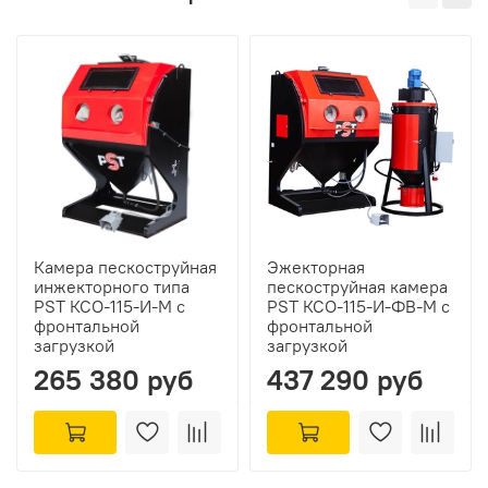
Камера пескоструйная
Эжекторная
инжекторного типа
пескоструйная камера
PST КСО-115-И-М с
PST КСО-115-И-ФВ-М с
фронтальной
фронтальной
загрузкой
загрузкой
265 380 руб
437 290 руб