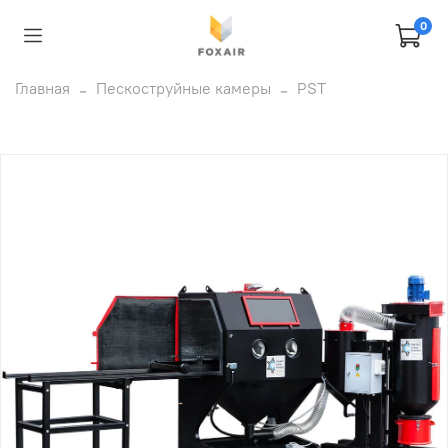
0
Главная
Пескоструйные камеры
PST