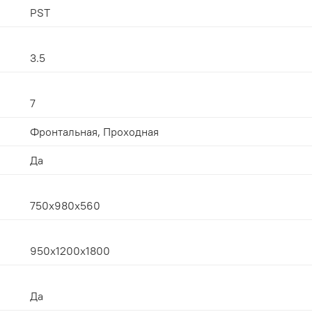
PST
3.5
7
Фронтальная, Проходная
Да
750x980x560
950x1200x1800
Да