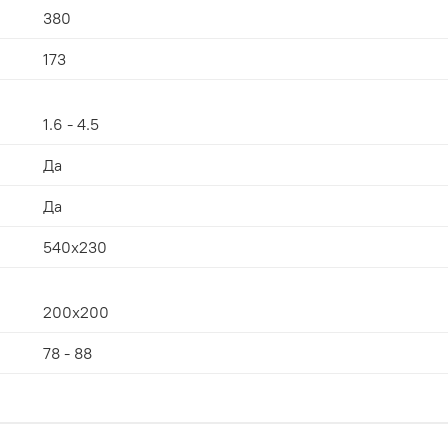
380
173
1.6 - 4.5
Да
Да
540x230
200x200
78 - 88