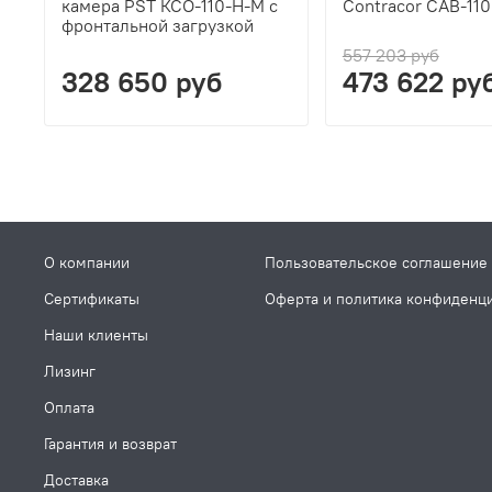
камера PST КСО-110-Н-М с
Contracor CAB-11
фронтальной загрузкой
557 203 руб
328 650 руб
473 622 ру
О компании
Пользовательское соглашение
Сертификаты
Оферта и политика конфиденц
Наши клиенты
Лизинг
Оплата
Гарантия и возврат
Доставка