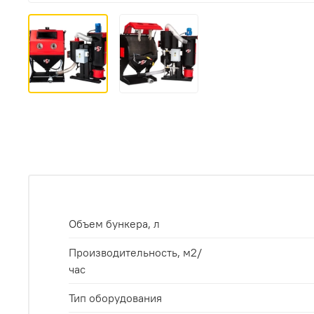
Объем бункера, л
Производительноcть, м2/
час
Тип оборудования