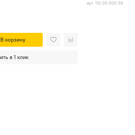
арт.
110.00.000.59
В корзину
ить в 1 клик