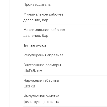
Производитель
Минимальное рабочее
давление, бар
Максимальное рабочее
давление, бар
Тип загрузки
Рекуперация абразива
Внутренние размеры
ШхГxВ, мм
Наружные габариты
ШxГxВ
Импульсная очистка
фильтрующего эл-та