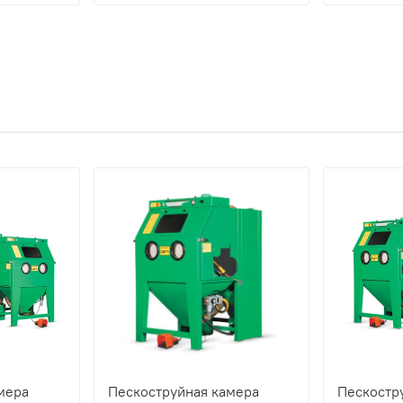
мера
Пескоструйная камера
Пескостр