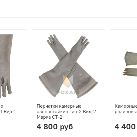
ые
Перчатки камерные
Камерные 
1 Вид-1
озоностойкие Тип-2 Вид-2
резиновы
Марка ОТ-2
4 800 руб
4 400