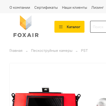
О компании
Сертификаты
Наши клиенты
Лизинг
Каталог
Главная
Пескоструйные камеры
PST